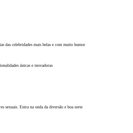
afias das celebridades mais belas e com muito humor
onalidades únicas e inovadoras
es sexuais. Entra na onda da diversão e boa sorte