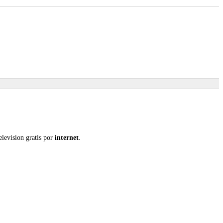
elevision gratis por
internet
.