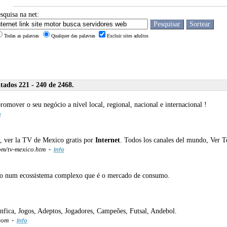
squisa na net:
Todas as palavras
Qualquer das palavras
Excluir sites adultos
ados 221 - 240 de 2468.
omover o seu negócio a nível local, regional, nacional e internacional !
o
, ver la TV de Mexico gratis por
Internet
. Todos los canales del mundo, Ver T
om/tv-mexico.htm -
Info
ndo num ecossistema complexo que é o mercado de consumo.
nfica, Jogos, Adeptos, Jogadores, Campeões, Futsal, Andebol.
.com -
Info