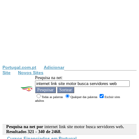
Portugal.com.pt
Adicionar
Site
Novos Sites
Pesquisa na net:
Todas as palavras
Qualquer das palavras
Excluir sites
adultos
Pesquisa na net por
internet link site motor busca servidores web
.
Resultados 321 - 340 de 2468.
Cursos Financiados em Portugal