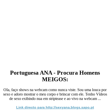
Portuguesa ANA - Procura Homens
MEIGOS:
OIa, faço shows na webcam como nunca viste. Sou uma louca por
sexo e adoro mostrar o meu corpo e brincar com ele. Tenho Vídeos
de sexo exibindo nua em striptease e ao vivo na webcam ...
Link directo para http://sexyana.blogs.sapo.pt