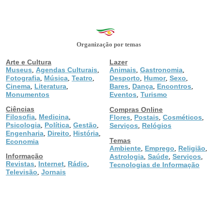
Organização por temas
Arte e Cultura
Lazer
Museus
Agendas Culturais
Animais
Gastronomia
,
,
,
,
Fotografia
Música
Teatro
Desporto
Humor
Sexo
,
,
,
,
,
,
Cinema
Literatura
Bares
Dança
Encontros
,
,
,
,
,
Monumentos
Eventos
Turismo
,
Ciências
Compras Online
Filosofia
Medicina
,
,
Flores
Postais
Cosméticos
,
,
,
Psicologia
Política
Gestão
,
,
,
Serviços
Relógios
,
Engenharia
Direito
História
,
,
,
Temas
Economia
Ambiente
Emprego
Religião
,
,
,
Informação
Astrologia
Saúde
Serviços
,
,
,
Revistas
Internet
Rádio
,
,
,
Tecnologias de Informação
Televisão
Jornais
,