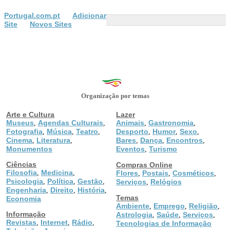
Portugal.com.pt
Adicionar
Site
Novos Sites
Organização por temas
Arte e Cultura
Lazer
Museus
Agendas Culturais
Animais
Gastronomia
,
,
,
,
Fotografia
Música
Teatro
Desporto
Humor
Sexo
,
,
,
,
,
,
Cinema
Literatura
Bares
Dança
Encontros
,
,
,
,
,
Monumentos
Eventos
Turismo
,
Ciências
Compras Online
Filosofia
Medicina
,
,
Flores
Postais
Cosméticos
,
,
,
Psicologia
Política
Gestão
,
,
,
Serviços
Relógios
,
Engenharia
Direito
História
,
,
,
Temas
Economia
Ambiente
Emprego
Religião
,
,
,
Informação
Astrologia
Saúde
Serviços
,
,
,
Revistas
Internet
Rádio
,
,
,
Tecnologias de Informação