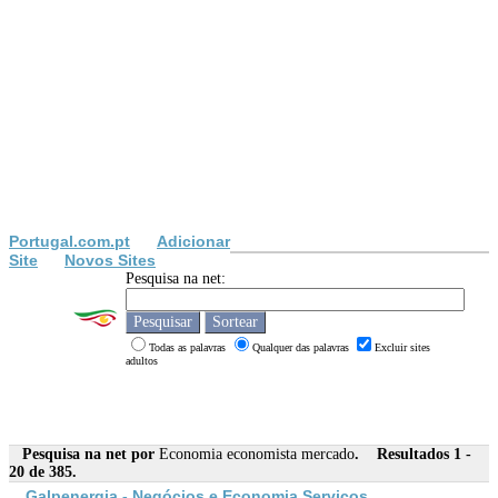
Portugal.com.pt
Adicionar
Site
Novos Sites
Pesquisa na net:
Todas as palavras
Qualquer das palavras
Excluir sites
adultos
Pesquisa na net por
Economia economista mercado
. Resultados 1 -
20 de 385.
Galpenergia - Negócios e
Economia
Serviços