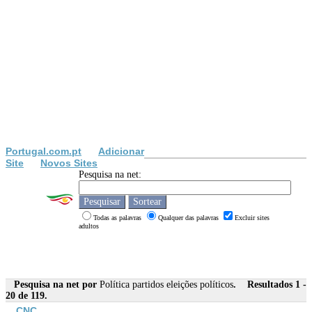
Portugal.com.pt
Adicionar
Site
Novos Sites
Pesquisa na net:
Todas as palavras
Qualquer das palavras
Excluir sites
adultos
Pesquisa na net por
Política partidos eleições políticos
. Resultados 1 -
20 de 119.
CNC