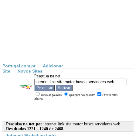
Portugal.com.pt
Adicionar
Site
Novos Sites
Pesquisa na net:
Todas as palavras
Qualquer das palavras
Excluir sites
adultos
Pesquisa na net por
internet link site motor busca servidores web
.
Resultados 1221 - 1240 de 2468.
Internet
Marketing India