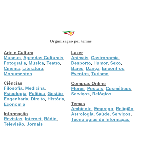
Organização por temas
Arte e Cultura
Lazer
Museus
Agendas Culturais
Animais
Gastronomia
,
,
,
,
Fotografia
Música
Teatro
Desporto
Humor
Sexo
,
,
,
,
,
,
Cinema
Literatura
Bares
Dança
Encontros
,
,
,
,
,
Monumentos
Eventos
Turismo
,
Ciências
Compras Online
Filosofia
Medicina
,
,
Flores
Postais
Cosméticos
,
,
,
Psicologia
Política
Gestão
,
,
,
Serviços
Relógios
,
Engenharia
Direito
História
,
,
,
Temas
Economia
Ambiente
Emprego
Religião
,
,
,
Informação
Astrologia
Saúde
Serviços
,
,
,
Revistas
Internet
Rádio
,
,
,
Tecnologias de Informação
Televisão
Jornais
,