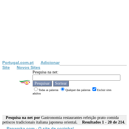
Portugal.com.pt
Adicionar
Site
Novos Sites
Pesquisa na net:
Todas as palavras
Qualquer das palavras
Excluir sites
adultos
Pesquisa na net por
Gastronomia restaurantes refeição prato comida
petiscos tradicionais italiana japonesa oriental
. Resultados 1 - 20 de 214.
Paparoka.com - O site de cozinha!