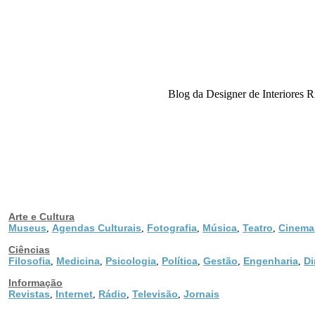
Blog da Designer de Interiores Ri
Arte e Cultura
Museus
Agendas Culturais
Fotografia
Música
Teatro
Cinema
,
,
,
,
,
Ciências
Filosofia
Medicina
Psicologia
Política
Gestão
Engenharia
Di
,
,
,
,
,
,
Informação
Revistas
Internet
Rádio
Televisão
Jornais
,
,
,
,