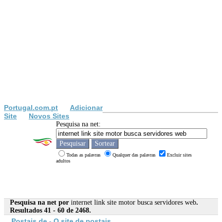
Portugal.com.pt
Adicionar
Site
Novos Sites
Pesquisa na net:
Todas as palavras
Qualquer das palavras
Excluir sites
adultos
Pesquisa na net por
internet link site motor busca servidores web
.
Resultados 41 - 60 de 2468.
Postais.de - O
site
de postais