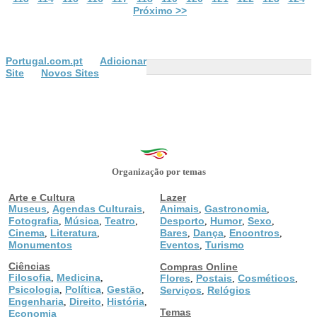
Próximo >>
Portugal.com.pt
Adicionar
Site
Novos Sites
Organização por temas
Arte e Cultura
Lazer
Museus
Agendas Culturais
Animais
Gastronomia
,
,
,
,
Fotografia
Música
Teatro
Desporto
Humor
Sexo
,
,
,
,
,
,
Cinema
Literatura
Bares
Dança
Encontros
,
,
,
,
,
Monumentos
Eventos
Turismo
,
Ciências
Compras Online
Filosofia
Medicina
,
,
Flores
Postais
Cosméticos
,
,
,
Psicologia
Política
Gestão
,
,
,
Serviços
Relógios
,
Engenharia
Direito
História
,
,
,
Temas
Economia