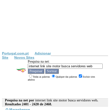
Portugal.com.pt
Adicionar
Site
Novos Sites
Pesquisa na net:
Todas as palavras
Qualquer das palavras
Excluir sites
adultos
Pesquisa na net por
internet link site motor busca servidores web
.
Resultados 2401 - 2420 de 2468.
O Maranhense