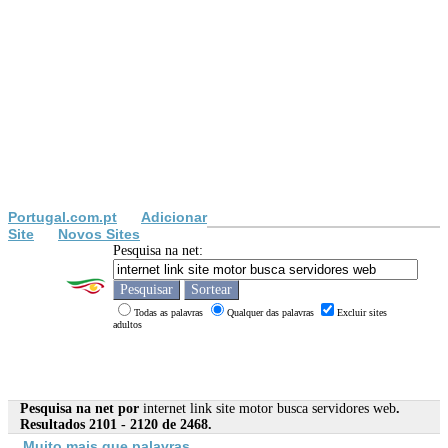
Portugal.com.pt
Adicionar
Site
Novos Sites
Pesquisa na net:
Todas as palavras
Qualquer das palavras
Excluir sites
adultos
Pesquisa na net por
internet link site motor busca servidores web
.
Resultados 2101 - 2120 de 2468.
Muito mais que palavras