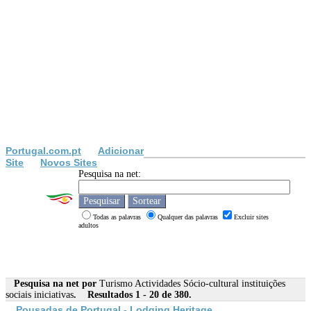
Portugal.com.pt
Adicionar
Site
Novos Sites
Pesquisa na net:
Todas as palavras
Qualquer das palavras
Excluir sites
adultos
Pesquisa na net por
Turismo Actividades Sócio-cultural instituições
sociais iniciativas
. Resultados 1 - 20 de 380.
Pousadas de Portugal - Lodging Heritage