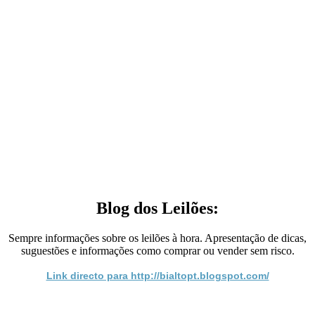
Blog dos Leilões:
Sempre informações sobre os leilões à hora. Apresentação de dicas,
suguestões e informações como comprar ou vender sem risco.
Link directo para http://bialtopt.blogspot.com/