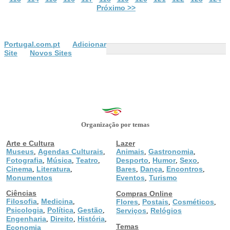
Próximo >>
Portugal.com.pt
Adicionar
Site
Novos Sites
Organização por temas
Arte e Cultura
Lazer
Museus
Agendas Culturais
Animais
Gastronomia
,
,
,
,
Fotografia
Música
Teatro
Desporto
Humor
Sexo
,
,
,
,
,
,
Cinema
Literatura
Bares
Dança
Encontros
,
,
,
,
,
Monumentos
Eventos
Turismo
,
Ciências
Compras Online
Filosofia
Medicina
,
,
Flores
Postais
Cosméticos
,
,
,
Psicologia
Política
Gestão
,
,
,
Serviços
Relógios
,
Engenharia
Direito
História
,
,
,
Temas
Economia