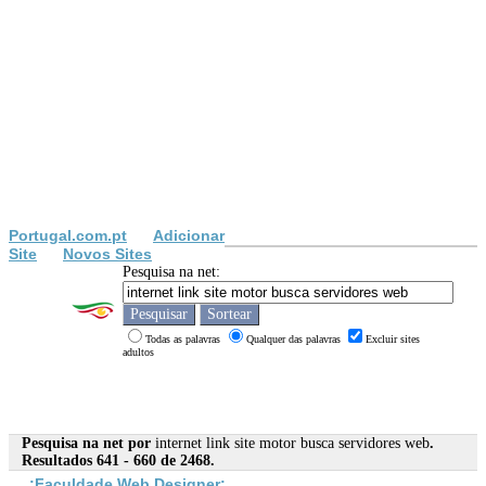
Portugal.com.pt
Adicionar
Site
Novos Sites
Pesquisa na net:
Todas as palavras
Qualquer das palavras
Excluir sites
adultos
Pesquisa na net por
internet link site motor busca servidores web
.
Resultados 641 - 660 de 2468.
.:Faculdade
Web
Designer:.