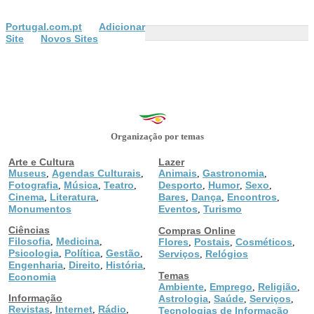
Portugal.com.pt
Adicionar
Site
Novos Sites
Organização por temas
Arte e Cultura
Lazer
Museus
Agendas Culturais
Animais
Gastronomia
,
,
,
,
Fotografia
Música
Teatro
Desporto
Humor
Sexo
,
,
,
,
,
,
Cinema
Literatura
Bares
Dança
Encontros
,
,
,
,
,
Monumentos
Eventos
Turismo
,
Ciências
Compras Online
Filosofia
Medicina
,
,
Flores
Postais
Cosméticos
,
,
,
Psicologia
Política
Gestão
,
,
,
Serviços
Relógios
,
Engenharia
Direito
História
,
,
,
Temas
Economia
Ambiente
Emprego
Religião
,
,
,
Informação
Astrologia
Saúde
Serviços
,
,
,
Revistas
Internet
Rádio
,
,
,
Tecnologias de Informação