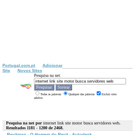
Portugal.com.pt
Adicionar
Site
Novos Sites
Pesquisa na net:
Todas as palavras
Qualquer das palavras
Excluir sites
adultos
Pesquisa na net por
internet link site motor busca servidores web
.
Resultados 1181 - 1200 de 2468.
Revitman - O Homem do Revit - Autodesk