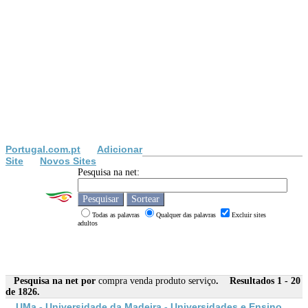
Portugal.com.pt
Adicionar
Site
Novos Sites
Pesquisa na net:
Todas as palavras
Qualquer das palavras
Excluir sites
adultos
Pesquisa na net por
compra venda produto serviço
. Resultados 1 - 20
de 1826.
UMa - Universidade da Madeira - Universidades e Ensino