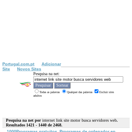
Portugal.com.pt
Adicionar
Site
Novos Sites
Pesquisa na net:
Todas as palavras
Qualquer das palavras
Excluir sites
adultos
Pesquisa na net por
internet link site motor busca servidores web
.
Resultados 1421 - 1440 de 2468.
1000Programas gratuitos. Programas de ordenador en