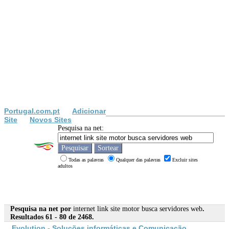
Portugal.com.pt
Adicionar
Site
Novos Sites
Pesquisa na net:
Todas as palavras
Qualquer das palavras
Excluir sites
adultos
Pesquisa na net por
internet link site motor busca servidores web
.
Resultados 61 - 80 de 2468.
Evolution - Soluções informáticas e Comunicação