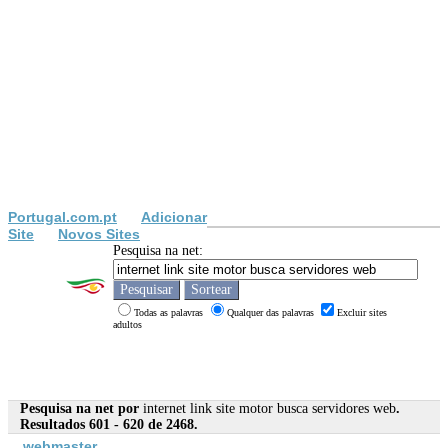
Portugal.com.pt
Adicionar
Site
Novos Sites
Pesquisa na net:
Todas as palavras
Qualquer das palavras
Excluir sites
adultos
Pesquisa na net por
internet link site motor busca servidores web
.
Resultados 601 - 620 de 2468.
web
master