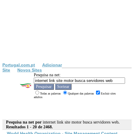
Portugal.com.pt
Adicionar
Site
Novos Sites
Pesquisa na net:
Todas as palavras
Qualquer das palavras
Excluir sites
adultos
Pesquisa na net por
internet link site motor busca servidores web
.
Resultados 1 - 20 de 2468.
World Health Organization -
Site
Management Content