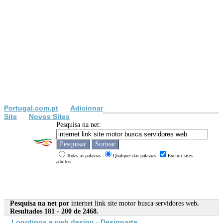
Portugal.com.pt
Adicionar
Site
Novos Sites
Pesquisa na net:
Todas as palavras
Qualquer das palavras
Excluir sites
adultos
Pesquisa na net por
internet link site motor busca servidores web
.
Resultados 181 - 200 de 2468.
Logotipos e
web
design - Designarte