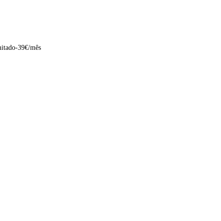
itado-39€/mês