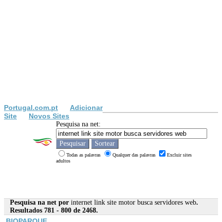
Portugal.com.pt
Adicionar
Site
Novos Sites
Pesquisa na net:
Todas as palavras
Qualquer das palavras
Excluir sites
adultos
Pesquisa na net por
internet link site motor busca servidores web
.
Resultados 781 - 800 de 2468.
BIOPARQUE