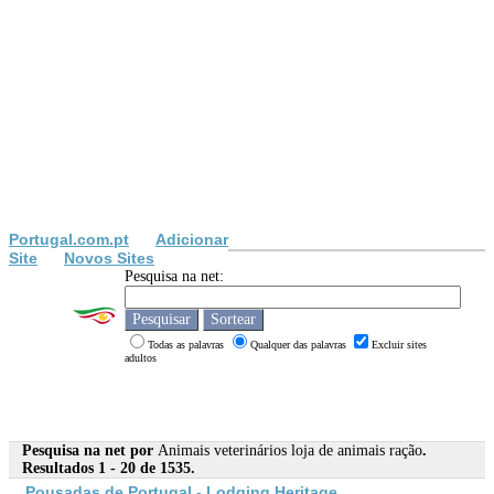
Portugal.com.pt
Adicionar
Site
Novos Sites
Pesquisa na net:
Todas as palavras
Qualquer das palavras
Excluir sites
adultos
Pesquisa na net por
Animais veterinários loja de animais ração
.
Resultados 1 - 20 de 1535.
Pousadas de Portugal - Lodging Heritage