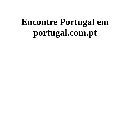
Encontre Portugal em
portugal.com.pt