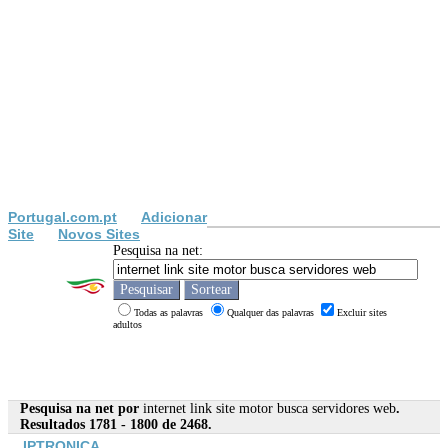
Portugal.com.pt
Adicionar
Site
Novos Sites
Pesquisa na net:
Todas as palavras
Qualquer das palavras
Excluir sites
adultos
Pesquisa na net por
internet link site motor busca servidores web
.
Resultados 1781 - 1800 de 2468.
IPTRONICA