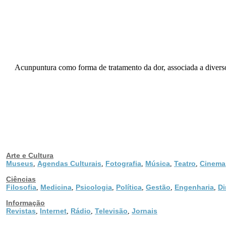
Acunpuntura como forma de tratamento da dor, associada a diverso
Arte e Cultura
Museus
Agendas Culturais
Fotografia
Música
Teatro
Cinema
,
,
,
,
,
Ciências
Filosofia
Medicina
Psicologia
Política
Gestão
Engenharia
Di
,
,
,
,
,
,
Informação
Revistas
Internet
Rádio
Televisão
Jornais
,
,
,
,