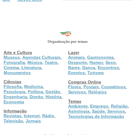
Organização por temas
Arte e Cultura
Lazer
Museus
Agendas Culturais
Animais
Gastronomia
,
,
,
,
Fotografia
Música
Teatro
Desporto
Humor
Sexo
,
,
,
,
,
,
Cinema
Literatura
Bares
Dança
Encontros
,
,
,
,
,
Monumentos
Eventos
Turismo
,
Ciências
Compras Online
Filosofia
Medicina
,
,
Flores
Postais
Cosméticos
,
,
,
Psicologia
Política
Gestão
,
,
,
Serviços
Relógios
,
Engenharia
Direito
História
,
,
,
Temas
Economia
Ambiente
Emprego
Religião
,
,
,
Informação
Astrologia
Saúde
Serviços
,
,
,
Revistas
Internet
Rádio
,
,
,
Tecnologias de Informação
Televisão
Jornais
,