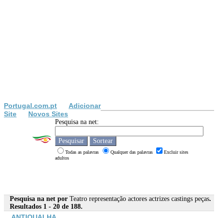
Portugal.com.pt
Adicionar
Site
Novos Sites
Pesquisa na net:
Todas as palavras
Qualquer das palavras
Excluir sites
adultos
Pesquisa na net por
Teatro representação actores actrizes castings peças
.
Resultados 1 - 20 de 188.
ANTIQUALHA