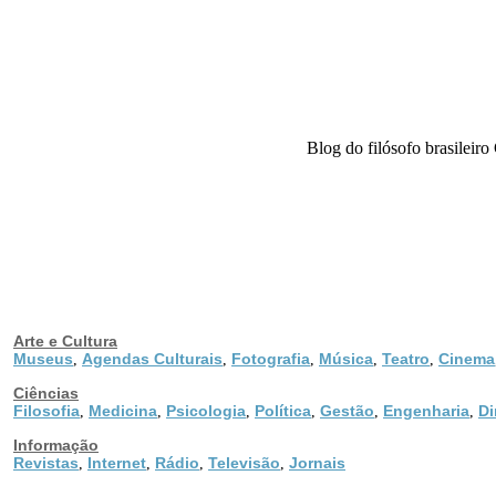
Blog do filósofo brasileiro
Arte e Cultura
Museus
Agendas Culturais
Fotografia
Música
Teatro
Cinema
,
,
,
,
,
Ciências
Filosofia
Medicina
Psicologia
Política
Gestão
Engenharia
Di
,
,
,
,
,
,
Informação
Revistas
Internet
Rádio
Televisão
Jornais
,
,
,
,