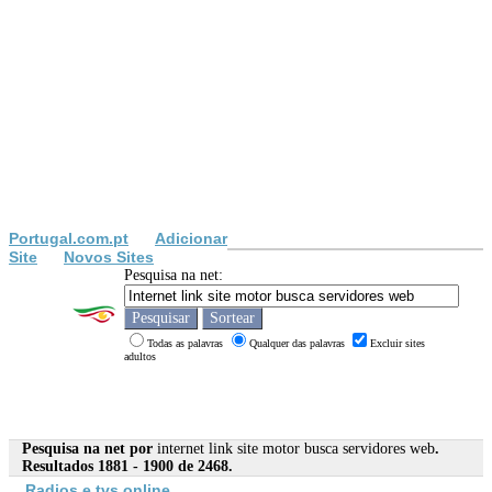
Portugal.com.pt
Adicionar
Site
Novos Sites
Pesquisa na net:
Todas as palavras
Qualquer das palavras
Excluir sites
adultos
Pesquisa na net por
internet link site motor busca servidores web
.
Resultados 1881 - 1900 de 2468.
Radios e tvs online