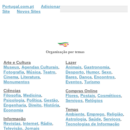
Portugal.com.pt
Adicionar
Site
Novos Sites
Organização por temas
Arte e Cultura
Lazer
Museus
Agendas Culturais
Animais
Gastronomia
,
,
,
,
Fotografia
Música
Teatro
Desporto
Humor
Sexo
,
,
,
,
,
,
Cinema
Literatura
Bares
Dança
Encontros
,
,
,
,
,
Monumentos
Eventos
Turismo
,
Ciências
Compras Online
Filosofia
Medicina
,
,
Flores
Postais
Cosméticos
,
,
,
Psicologia
Política
Gestão
,
,
,
Serviços
Relógios
,
Engenharia
Direito
História
,
,
,
Temas
Economia
Ambiente
Emprego
Religião
,
,
,
Informação
Astrologia
Saúde
Serviços
,
,
,
Revistas
Internet
Rádio
,
,
,
Tecnologias de Informação
Televisão
Jornais
,