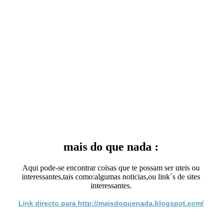
mais do que nada :
Aqui pode-se encontrar coisas que te possam ser uteis ou
interessantes,tais como:algumas noticias,ou link´s de sites
interessantes.
Link directo para http://maisdoquenada.blogspot.com/