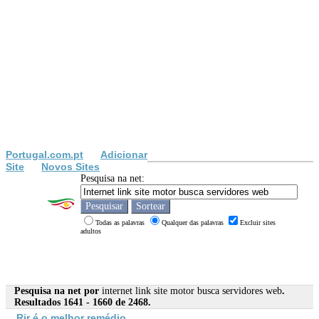
Portugal.com.pt
Adicionar
Site
Novos Sites
Pesquisa na net:
Todas as palavras
Qualquer das palavras
Excluir sites
adultos
Pesquisa na net por
internet link site motor busca servidores web
.
Resultados 1641 - 1660 de 2468.
Rir é o melhor remédio