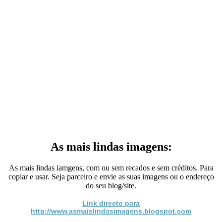
As mais lindas imagens:
As mais lindas iamgens, com ou sem recados e sem créditos. Para
copiar e usar. Seja parceiro e envie as suas imagens ou o endereço
do seu blog/site.
Link directo para
http://www.asmaislindasimagens.blogspot.com