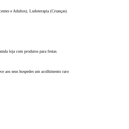
centes e Adultos), Ludoterapia (Crianças).
E ainda loja com produtos para festas.
rece aos seus hospedes um acolhimento raro