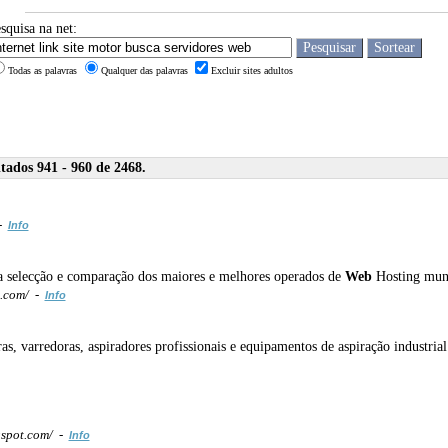
squisa na net:
Todas as palavras
Qualquer das palavras
Excluir sites adultos
ados 941 - 960 de 2468.
 -
Info
 a selecção e comparação dos maiores e melhores operados de
Web
Hosting mund
.com/ -
Info
, varredoras, aspiradores profissionais e equipamentos de aspiração industrial
gspot.com/ -
Info