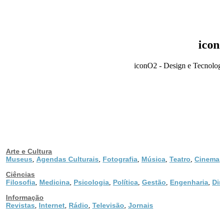
icon
iconO2 - Design e Tecnolog
Arte e Cultura
Museus
Agendas Culturais
Fotografia
Música
Teatro
Cinema
,
,
,
,
,
Ciências
Filosofia
Medicina
Psicologia
Política
Gestão
Engenharia
Di
,
,
,
,
,
,
Informação
Revistas
Internet
Rádio
Televisão
Jornais
,
,
,
,