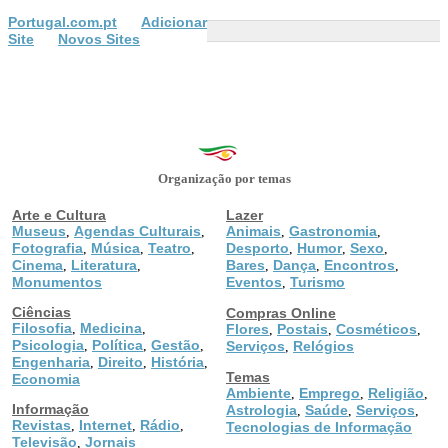
Portugal.com.pt
Adicionar
Site
Novos Sites
Organização por temas
Arte e Cultura
Lazer
Museus
Agendas Culturais
Animais
Gastronomia
,
,
,
,
Fotografia
Música
Teatro
Desporto
Humor
Sexo
,
,
,
,
,
,
Cinema
Literatura
Bares
Dança
Encontros
,
,
,
,
,
Monumentos
Eventos
Turismo
,
Ciências
Compras Online
Filosofia
Medicina
,
,
Flores
Postais
Cosméticos
,
,
,
Psicologia
Política
Gestão
,
,
,
Serviços
Relógios
,
Engenharia
Direito
História
,
,
,
Temas
Economia
Ambiente
Emprego
Religião
,
,
,
Informação
Astrologia
Saúde
Serviços
,
,
,
Revistas
Internet
Rádio
,
,
,
Tecnologias de Informação
Televisão
Jornais
,