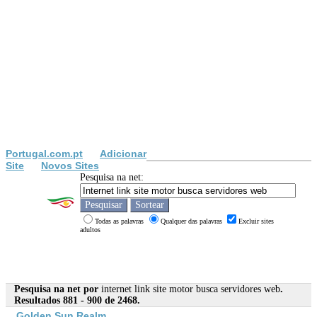
Portugal.com.pt
Adicionar
Site
Novos Sites
Pesquisa na net:
Todas as palavras
Qualquer das palavras
Excluir sites
adultos
Pesquisa na net por
internet link site motor busca servidores web
.
Resultados 881 - 900 de 2468.
Golden Sun Realm