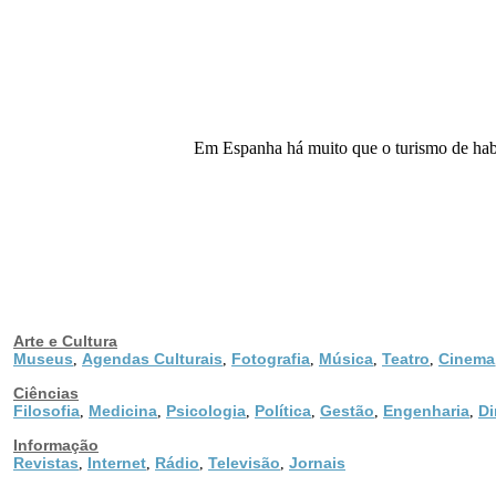
Em Espanha há muito que o turismo de habit
Arte e Cultura
Museus
Agendas Culturais
Fotografia
Música
Teatro
Cinema
,
,
,
,
,
Ciências
Filosofia
Medicina
Psicologia
Política
Gestão
Engenharia
Di
,
,
,
,
,
,
Informação
Revistas
Internet
Rádio
Televisão
Jornais
,
,
,
,