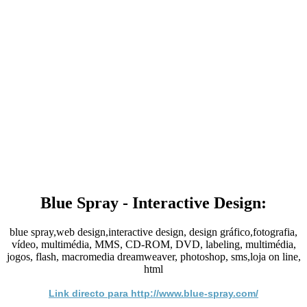
Blue Spray - Interactive Design:
blue spray,web design,interactive design, design gráfico,fotografia,
vídeo, multimédia, MMS, CD-ROM, DVD, labeling, multimédia,
jogos, flash, macromedia dreamweaver, photoshop, sms,loja on line,
html
Link directo para http://www.blue-spray.com/