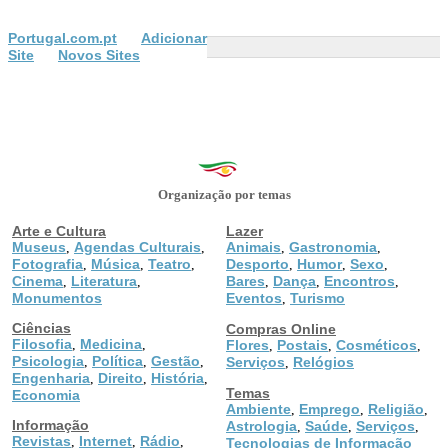
Portugal.com.pt
Adicionar
Site
Novos Sites
Organização por temas
Arte e Cultura
Lazer
Museus
Agendas Culturais
Animais
Gastronomia
,
,
,
,
Fotografia
Música
Teatro
Desporto
Humor
Sexo
,
,
,
,
,
,
Cinema
Literatura
Bares
Dança
Encontros
,
,
,
,
,
Monumentos
Eventos
Turismo
,
Ciências
Compras Online
Filosofia
Medicina
,
,
Flores
Postais
Cosméticos
,
,
,
Psicologia
Política
Gestão
,
,
,
Serviços
Relógios
,
Engenharia
Direito
História
,
,
,
Temas
Economia
Ambiente
Emprego
Religião
,
,
,
Informação
Astrologia
Saúde
Serviços
,
,
,
Revistas
Internet
Rádio
,
,
,
Tecnologias de Informação