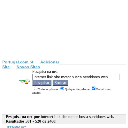
Portugal.com.pt
Adicionar
Site
Novos Sites
Pesquisa na net:
Todas as palavras
Qualquer das palavras
Excluir sites
adultos
Pesquisa na net por
internet link site motor busca servidores web
.
Resultados 501 - 520 de 2468.
STARMEC