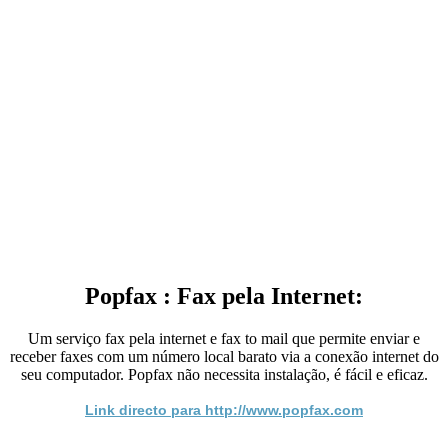
Popfax : Fax pela Internet:
Um serviço fax pela internet e fax to mail que permite enviar e
receber faxes com um número local barato via a conexão internet do
seu computador. Popfax não necessita instalação, é fácil e eficaz.
Link directo para http://www.popfax.com