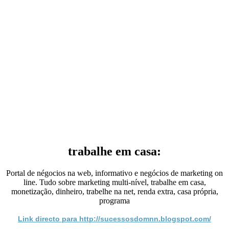
trabalhe em casa:
Portal de négocios na web, informativo e negócios de marketing on
line. Tudo sobre marketing multi-nível, trabalhe em casa,
monetização, dinheiro, trabelhe na net, renda extra, casa própria,
programa
Link directo para http://sucessosdomnn.blogspot.com/