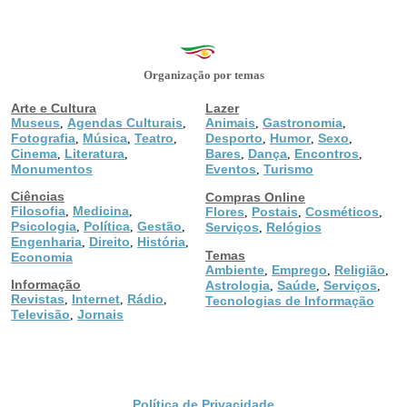
Organização por temas
Arte e Cultura
Lazer
Museus
Agendas Culturais
Animais
Gastronomia
,
,
,
,
Fotografia
Música
Teatro
Desporto
Humor
Sexo
,
,
,
,
,
,
Cinema
Literatura
Bares
Dança
Encontros
,
,
,
,
,
Monumentos
Eventos
Turismo
,
Ciências
Compras Online
Filosofia
Medicina
,
,
Flores
Postais
Cosméticos
,
,
,
Psicologia
Política
Gestão
,
,
,
Serviços
Relógios
,
Engenharia
Direito
História
,
,
,
Temas
Economia
Ambiente
Emprego
Religião
,
,
,
Informação
Astrologia
Saúde
Serviços
,
,
,
Revistas
Internet
Rádio
,
,
,
Tecnologias de Informação
Televisão
Jornais
,
Política de Privacidade