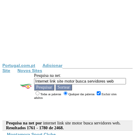
Portugal.com.pt
Adicionar
Site
Novos Sites
Pesquisa na net:
Todas as palavras
Qualquer das palavras
Excluir sites
adultos
Pesquisa na net por
internet link site motor busca servidores web
.
Resultados 1761 - 1780 de 2468.
Montamora Sport Clube