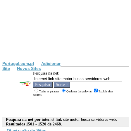
Portugal.com.pt
Adicionar
Site
Novos Sites
Pesquisa na net:
Todas as palavras
Qualquer das palavras
Excluir sites
adultos
Pesquisa na net por
internet link site motor busca servidores web
.
Resultados 1501 - 1520 de 2468.
Otimização de
Site
s