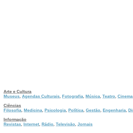
Arte e Cultura
Museus
Agendas Culturais
Fotografia
Música
Teatro
Cinema
,
,
,
,
,
Ciências
Filosofia
Medicina
Psicologia
Política
Gestão
Engenharia
Di
,
,
,
,
,
,
Informação
Revistas
Internet
Rádio
Televisão
Jornais
,
,
,
,