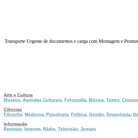
Transporte Urgente de documentos e carga com Montagem e Promotora
Arte e Cultura
Museus
Agendas Culturais
Fotografia
Música
Teatro
Cinema
,
,
,
,
,
Ciências
Filosofia
Medicina
Psicologia
Política
Gestão
Engenharia
Di
,
,
,
,
,
,
Informação
Revistas
Internet
Rádio
Televisão
Jornais
,
,
,
,