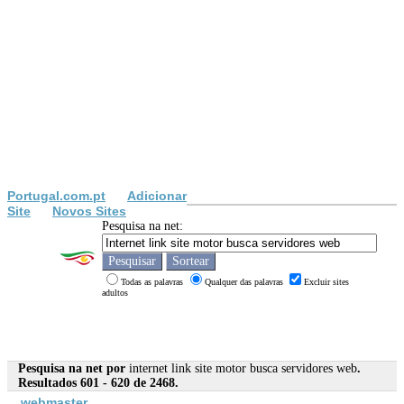
Portugal.com.pt
Adicionar
Site
Novos Sites
Pesquisa na net:
Todas as palavras
Qualquer das palavras
Excluir sites
adultos
Pesquisa na net por
internet link site motor busca servidores web
.
Resultados 601 - 620 de 2468.
web
master