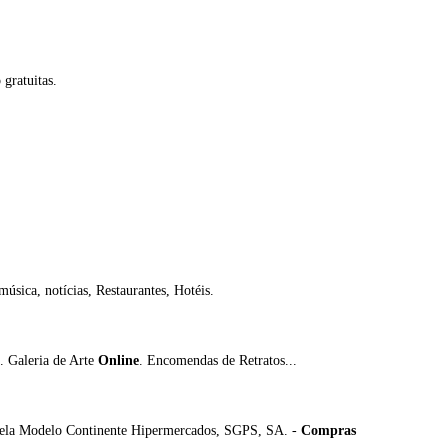
 gratuitas.
música, notícias, Restaurantes, Hotéis.
. Galeria de Arte
Online
. Encomendas de Retratos...
a pela Modelo Continente Hipermercados, SGPS, SA. -
Compras