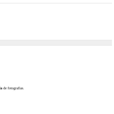
da
de fotografias.