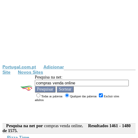
Portugal.com.pt
Adicionar
Site
Novos Sites
Pesquisa na net:
Todas as palavras
Qualquer das palavras
Excluir sites
adultos
Pesquisa na net por
compras venda online
. Resultados 1461 - 1480
de 1575.
Pizza Time