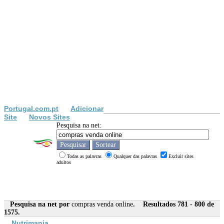
Portugal.com.pt
Adicionar
Site
Novos Sites
Pesquisa na net:
Todas as palavras
Qualquer das palavras
Excluir sites
adultos
Pesquisa na net por
compras venda online
. Resultados 781 - 800 de
1575.
Nutrimania