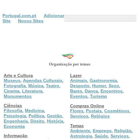
Portugal.com.pt
Adicionar
Site
Novos Sites
Organização por temas
Arte e Cultura
Lazer
Museus
Agendas Culturais
Animais
Gastronomia
,
,
,
,
Fotografia
Música
Teatro
Desporto
Humor
Sexo
,
,
,
,
,
,
Cinema
Literatura
Bares
Dança
Encontros
,
,
,
,
,
Monumentos
Eventos
Turismo
,
Ciências
Compras Online
Filosofia
Medicina
,
,
Flores
Postais
Cosméticos
,
,
,
Psicologia
Política
Gestão
,
,
,
Serviços
Relógios
,
Engenharia
Direito
História
,
,
,
Temas
Economia
Ambiente
Emprego
Religião
,
,
,
Informação
Astrologia
Saúde
Serviços
,
,
,