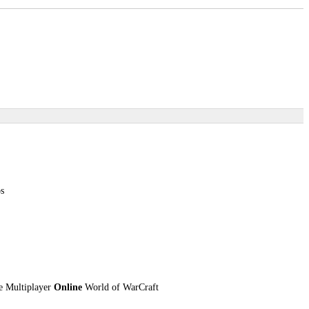
s
ve Multiplayer
Online
World of WarCraft