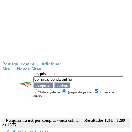
Portugal.com.pt
Adicionar
Site
Novos Sites
Pesquisa na net:
Todas as palavras
Qualquer das palavras
Excluir sites
adultos
Pesquisa na net por
compras venda online
. Resultados 1261 - 1280
de 1575.
Avaliação Imobiliária